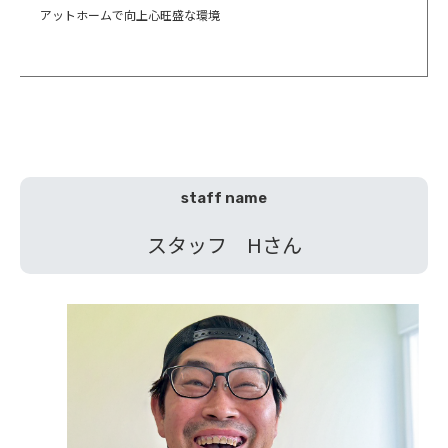
アットホームで向上心旺盛な環境
staff name
スタッフ Hさん